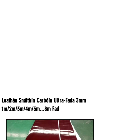
Leathán Snáithín Carbóin Ultra-Fada 3mm
1m/2m/3m/4m/5m...8m Fad