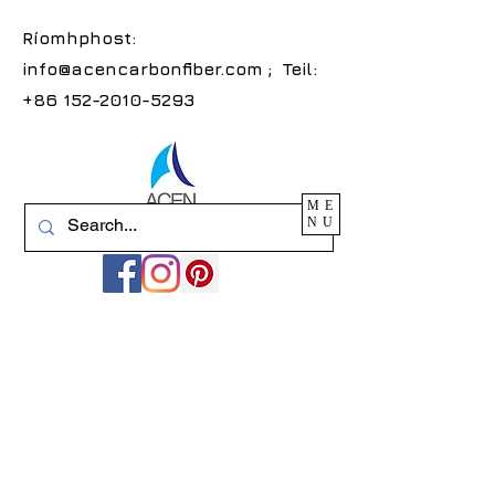
Ríomhphost:
info@acencarbonfiber.com
; Teil:
+86 152-2010-5293
ME
NU